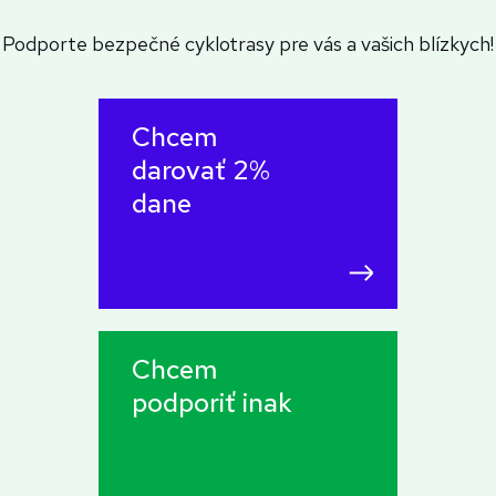
Podporte bezpečné cyklotrasy pre vás a vašich blízkych!
Chcem
darovať 2%
dane
Chcem
podporiť inak