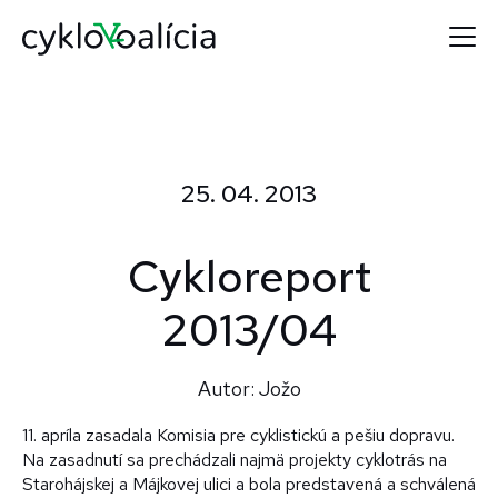
25. 04. 2013
Cykloreport
2013/04
Autor: Jožo
11. apríla zasadala Komisia pre cyklistickú a pešiu dopravu.
Na zasadnutí sa prechádzali najmä projekty cyklotrás na
Starohájskej a Májkovej ulici a bola predstavená a schválená