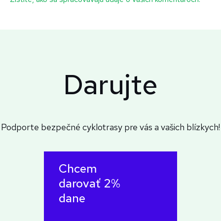
Darujte
Podporte bezpečné cyklotrasy pre vás a vašich blízkych!
Chcem
darovať 2%
dane