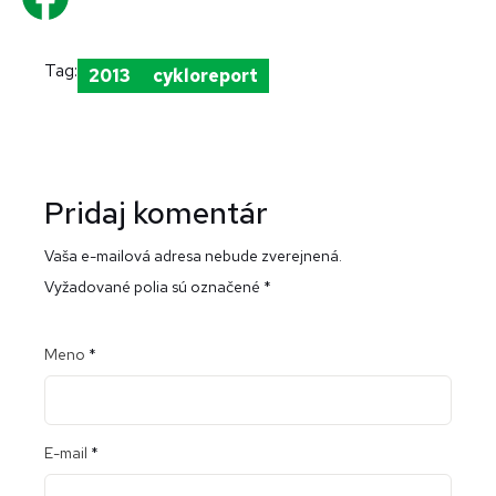
Tag:
2013
cykloreport
Pridaj komentár
Vaša e-mailová adresa nebude zverejnená.
Vyžadované polia sú označené
*
Meno
*
E-mail
*