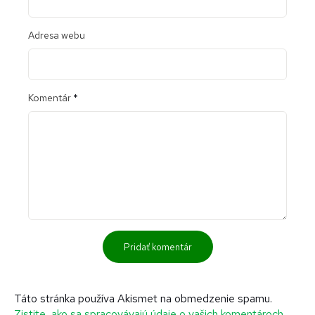
Adresa webu
Komentár
*
Táto stránka používa Akismet na obmedzenie spamu.
Zistite, ako sa spracovávajú údaje o vašich komentároch.