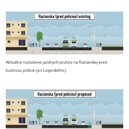
Aktuálne rozloženie jazdných pruhov na Račianskej pred
budovou polície (pri Legerského)