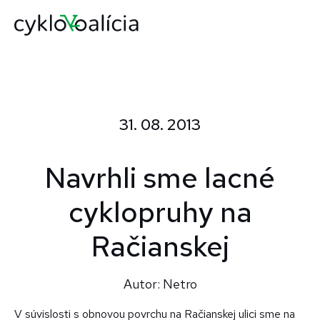
31. 08. 2013
Navrhli sme lacné
cyklopruhy na
Račianskej
Autor: Netro
V súvislosti s obnovou povrchu na Račianskej ulici sme na