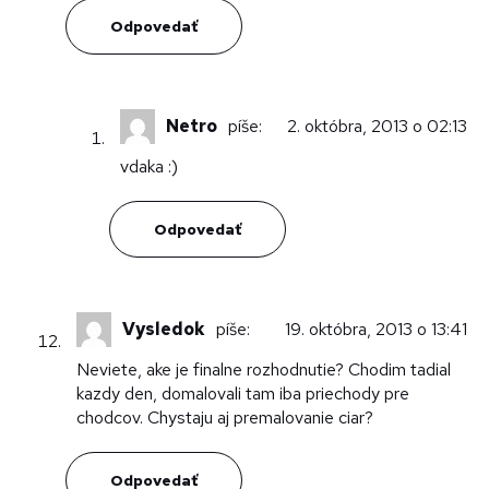
Odpovedať
Netro
píše:
2. októbra, 2013 o 02:13
vdaka :)
Odpovedať
Vysledok
píše:
19. októbra, 2013 o 13:41
Neviete, ake je finalne rozhodnutie? Chodim tadial
kazdy den, domalovali tam iba priechody pre
chodcov. Chystaju aj premalovanie ciar?
Odpovedať