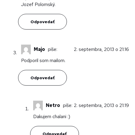
Jozef Polomský.
Odpovedať
Majo
píše:
2. septembra, 2013 o 21:16
Podporil som mailom.
Odpovedať
Netro
píše:
2. septembra, 2013 o 21:19
Dakujem chalani :)
Odpovedať