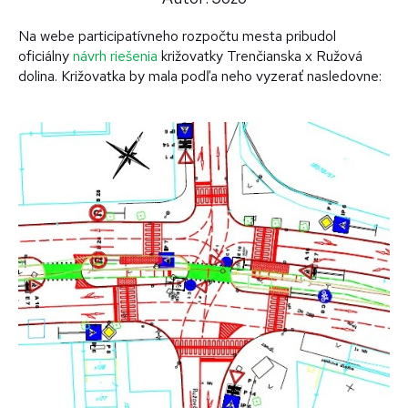
Na webe participatívneho rozpočtu mesta pribudol
oficiálny
návrh riešenia
križovatky Trenčianska x Ružová
dolina. Križovatka by mala podľa neho vyzerať nasledovne: