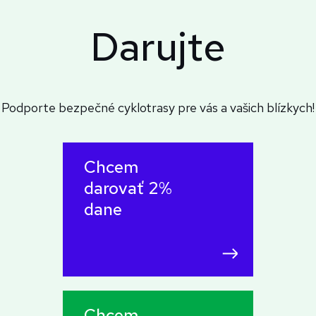
Darujte
Podporte bezpečné cyklotrasy pre vás a vašich blízkych!
Chcem
darovať 2%
dane
Chcem