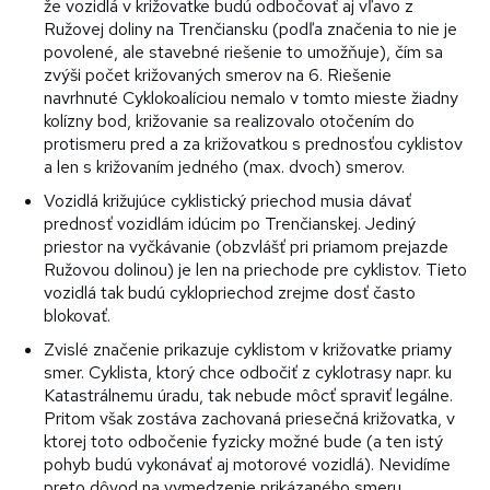
že vozidlá v križovatke budú odbočovať aj vľavo z
Ružovej doliny na Trenčiansku (podľa značenia to nie je
povolené, ale stavebné riešenie to umožňuje), čím sa
zvýši počet križovaných smerov na 6. Riešenie
navrhnuté Cyklokoalíciou nemalo v tomto mieste žiadny
kolízny bod, križovanie sa realizovalo otočením do
protismeru pred a za križovatkou s prednosťou cyklistov
a len s križovaním jedného (max. dvoch) smerov.
Vozidlá križujúce cyklistický priechod musia dávať
prednosť vozidlám idúcim po Trenčianskej. Jediný
priestor na vyčkávanie (obzvlášť pri priamom prejazde
Ružovou dolinou) je len na priechode pre cyklistov. Tieto
vozidlá tak budú cyklopriechod zrejme dosť často
blokovať.
Zvislé značenie prikazuje cyklistom v križovatke priamy
smer. Cyklista, ktorý chce odbočiť z cyklotrasy napr. ku
Katastrálnemu úradu, tak nebude môcť spraviť legálne.
Pritom však zostáva zachovaná priesečná križovatka, v
ktorej toto odbočenie fyzicky možné bude (a ten istý
pohyb budú vykonávať aj motorové vozidlá). Nevidíme
preto dôvod na vymedzenie prikázaného smeru,