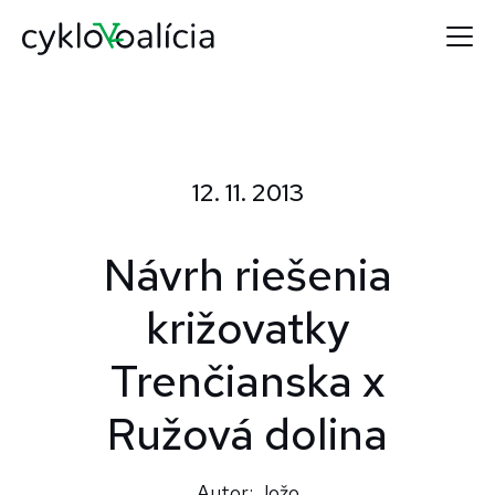
12. 11. 2013
Návrh riešenia
križovatky
Trenčianska x
Ružová dolina
Autor: Jožo