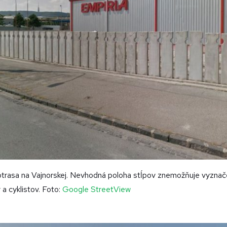
lotrasa na Vajnorskej. Nevhodná poloha stĺpov znemožňuje vyzna
a cyklistov. Foto:
Google StreetView