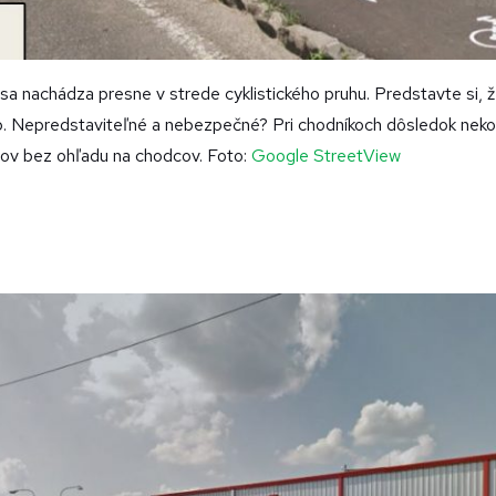
 sa nachádza presne v strede cyklistického pruhu. Predstavte si, ž
ĺp. Nepredstaviteľné a nebezpečné? Pri chodníkoch dôsledok ne
pov bez ohľadu na chodcov. Foto:
Google StreetView