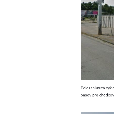
Polozaniknutá cyk
pásov pre chodcov 