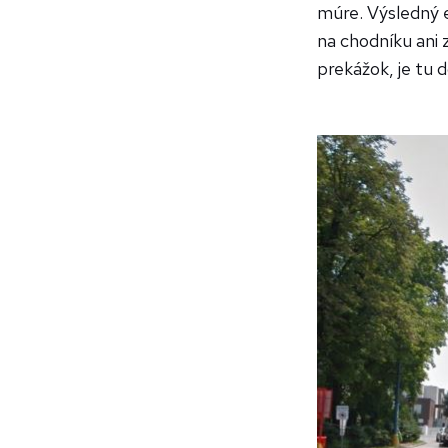
múre. Výsledný 
na chodníku ani
prekážok, je tu 