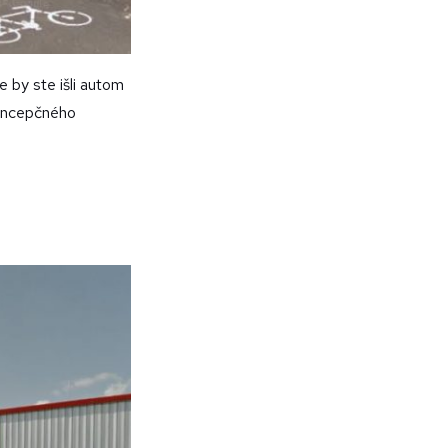
e by ste išli autom
koncepčného