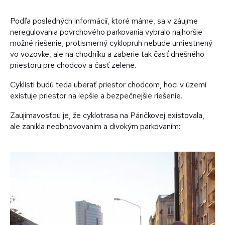
Podľa posledných informácií, ktoré máme, sa v záujme
neregulovania povrchového parkovania vybralo najhoršie
možné riešenie, protismerný cyklopruh nebude umiestnený
vo vozovke, ale na chodníku a zaberie tak časť dnešného
priestoru pre chodcov a časť zelene.
Cyklisti budú teda uberať priestor chodcom, hoci v území
existuje priestor na lepšie a bezpečnejšie riešenie.
Zaujímavosťou je, že cyklotrasa na Páričkovej existovala,
ale zanikla neobnovovaním a divokým parkovaním: