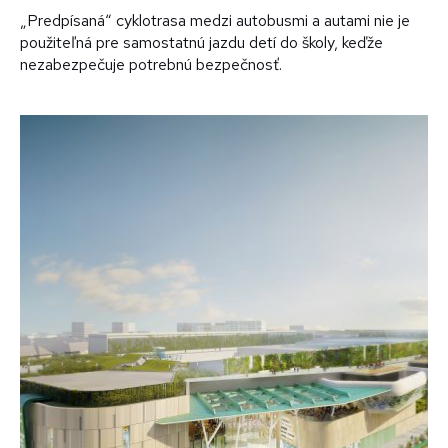
„Predpísaná“ cyklotrasa medzi autobusmi a autami nie je
použiteľná pre samostatnú jazdu detí do školy, keďže
nezabezpečuje potrebnú bezpečnosť.