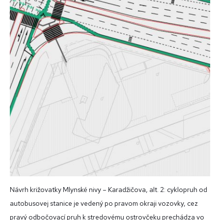
Návrh križovatky Mlynské nivy – Karadžičova, alt. 2: cyklopruh od
autobusovej stanice je vedený po pravom okraji vozovky, cez
pravý odbočovací pruh k stredovému ostrovčeku prechádza vo