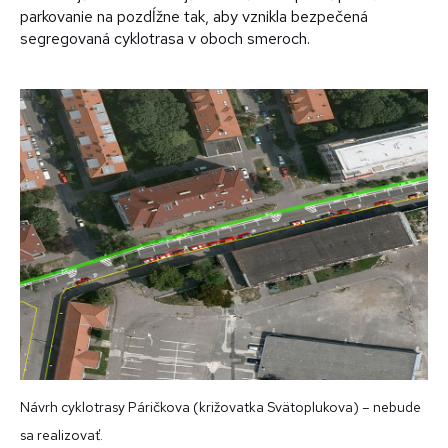
parkovanie na pozdĺžne tak, aby vznikla bezpečená
segregovaná cyklotrasa v oboch smeroch.
Návrh cyklotrasy Páričkova (križovatka Svätoplukova) – nebude
sa realizovať.