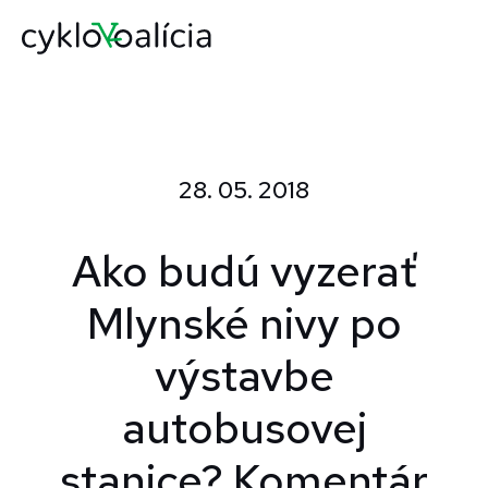
28. 05. 2018
Ako budú vyzerať
Mlynské nivy po
výstavbe
autobusovej
stanice? Komentár