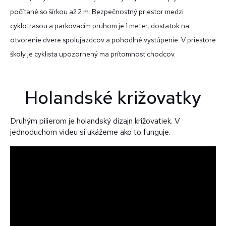
počítané so šírkou až 2 m. Bezpečnostný priestor medzi
cyklotrasou a parkovacím pruhom je 1 meter, dostatok na
otvorenie dvere spolujazdcov a pohodlné vystúpenie. V priestore
školy je cyklista upozornený ma prítomnosť chodcov.
Holandské križovatky
Druhým pilierom je holandský dizajn križovatiek. V
jednoduchom videu si ukážeme ako to funguje.