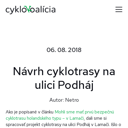
06. 08. 2018
Návrh cyklotrasy na
ulici Podháj
Autor: Netro
Ako je popísané v článku
Mohli sme mať prvú bezpečnú
cyklotrasu holandského typu – v Lamači
, dali sme si
spracovať projekt cyklotrasy na ulici Podháj v Lamači. Išlo o