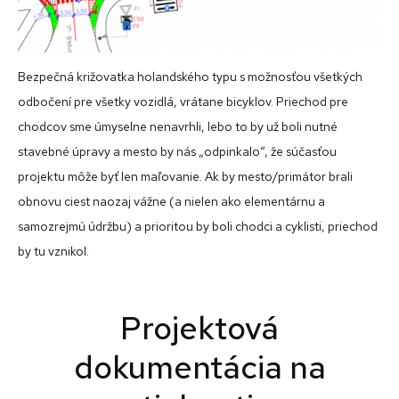
Bezpečná križovatka holandského typu s možnosťou všetkých
odbočení pre všetky vozidlá, vrátane bicyklov. Priechod pre
chodcov sme úmyselne nenavrhli, lebo to by už boli nutné
stavebné úpravy a mesto by nás „odpinkalo“, že súčasťou
projektu môže byť len maľovanie. Ak by mesto/primátor brali
obnovu ciest naozaj vážne (a nielen ako elementárnu a
samozrejmú údržbu) a prioritou by boli chodci a cyklisti, priechod
by tu vznikol.
Projektová
dokumentácia na