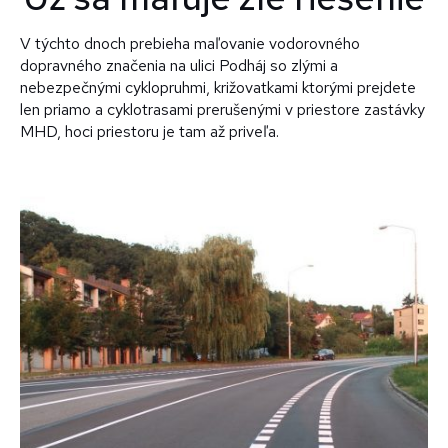
V týchto dnoch prebieha maľovanie vodorovného
dopravného značenia na ulici Podháj so zlými a
nebezpečnými cyklopruhmi, križovatkami ktorými prejdete
len priamo a cyklotrasami prerušenými v priestore zastávky
MHD, hoci priestoru je tam až priveľa.