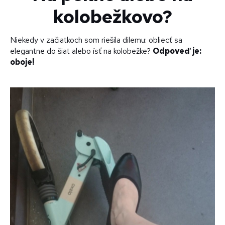
kolobežkovo?
Niekedy v začiatkoch som riešila dilemu: obliecť sa
elegantne do šiat alebo ísť na kolobežke?
Odpoveď je:
oboje!