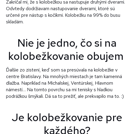
Zakričal mi, že s kolobežkou sa nastupuje druhými dverami.
Odvtedy dodržiavam nastupovanie dverami, ktoré sú
určené pre nástup s kočíkmi. Kolobežku na 99% do busu
skladám.
Nie je jedno, čo si na
kolobežkovanie obujem
Ďalšie zo zistení, keď som sa presúvala na kolobežke v
centre Bratislavy. Na mnohých miestach je tam kamenná
dlažba. Napríklad na Michalskej, Ventúrskej, Hlavnom
námestí… Na tomto povrchu sa mi tenisky s hladkou
podrážkou šmýkali. Dá sa to prežiť, ale prekvapilo ma to. :)
Je kolobežkovanie pre
každého?