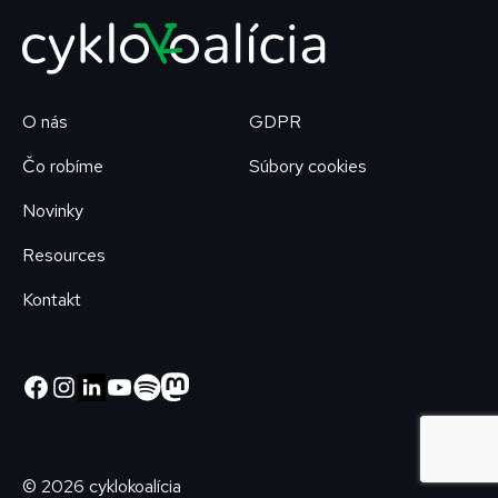
O nás
GDPR
Čo robíme
Súbory cookies
Novinky
Resources
Kontakt
© 2026 cyklokoalícia