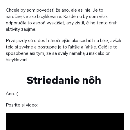
Chcela by som povedať, že áno, ale asi nie. Je to
náročnejšie ako bicyklovanie. Každému by som však
odporučila to aspoň vyskúšať, aby zistil, či ho tento druh
aktivity zaujme.
Prvé jazdy sú o dosť náročnejšie ako sadnúť na bike, avšak
telo si zvykne a postupne je to ľahšie a ľahšie. Celé je to
spôsobené asi tým, že sa svaly namáhajú inak ako pri
bicyklovaní.
Striedanie nôh
Áno. :)
Pozrite si video: