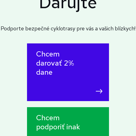
Darujte
Podporte bezpečné cyklotrasy pre vás a vašich blízkych!
Chcem
darovať 2%
dane
Chcem
podporiť inak