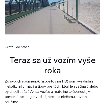
Cestou do práce
Teraz sa už vozím vyše
roka
Zo svojich spomienok (a postov na FB) som vyskladala
niekoľko informácií a tipov pre tých, ktorí len začínajú alebo
by chceli začať. Ak sa vozíte a máte iné skúsenosti, v
komentároch dajte vedieť, nech sa niečomu novému
priučíme.