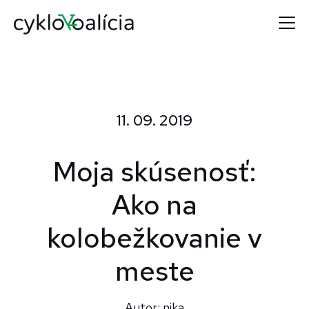
11. 09. 2019
Moja skúsenosť:
Ako na
kolobežkovanie v
meste
Autor: nika