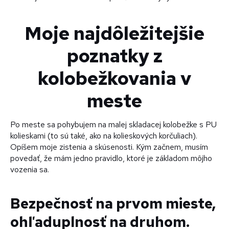
Moje najdôležitejšie
poznatky z
kolobežkovania v
meste
Po meste sa pohybujem na malej skladacej kolobežke s PU
kolieskami (to sú také, ako na kolieskových korčuliach).
Opíšem moje zistenia a skúsenosti. Kým začnem, musím
povedať, že mám jedno pravidlo, ktoré je základom môjho
vozenia sa.
Bezpečnosť na prvom mieste,
ohľaduplnosť na druhom.