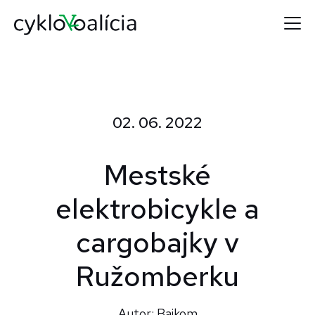
02. 06. 2022
Mestské
elektrobicykle a
cargobajky v
Ružomberku
Autor: Bajkom