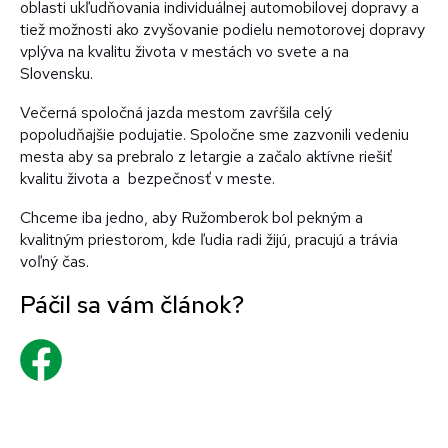
oblasti ukľudňovania individuálnej automobilovej dopravy a
tiež možnosti ako zvyšovanie podielu nemotorovej dopravy
vplýva na kvalitu života v mestách vo svete a na
Slovensku.
Večerná spoločná jazda mestom zavŕšila celý
popoludňajšie podujatie. Spoločne sme zazvonili vedeniu
mesta aby sa prebralo z letargie a začalo aktívne riešiť
kvalitu života a bezpečnosť v meste.
Chceme iba jedno, aby Ružomberok bol pekným a
kvalitným priestorom, kde ľudia radi žijú, pracujú a trávia
voľný čas.