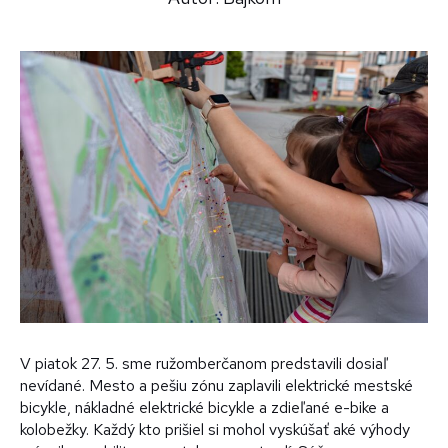
V piatok 27. 5. sme ružomberčanom predstavili dosiaľ
nevídané. Mesto a pešiu zónu zaplavili elektrické mestské
bicykle, nákladné elektrické bicykle a zdieľané e-bike a
kolobežky. Každý kto prišiel si mohol vyskúšať aké výhody