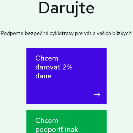
Darujte
Podporte bezpečné cyklotrasy pre vás a vašich blízkych!
Chcem
darovať 2%
dane
Chcem
podporiť inak