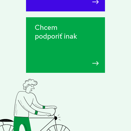
Chcem
podporiť inak