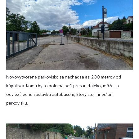
Novovytvorené parkovisko sa nachádza asi 200 metrov od
kúpaliska. Komu by to bolo na peší presun ďaleko, môže sa
odviezť jednu zastávku autobusom, ktorý stojí hneď pri
parkovisku.