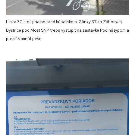
Linka 30 stojí priamo pred kúpaliskom. Z linky 37 zo Záhorskej
Bystrice pod Most SNP treba vystúpiť na zastávke Pod násypom a
prejsť 5 minút pešo.