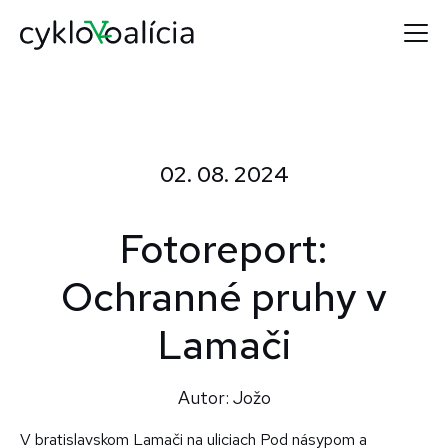
02. 08. 2024
Fotoreport:
Ochranné pruhy v
Lamači
Autor: Jožo
V bratislavskom Lamači na uliciach Pod násypom a