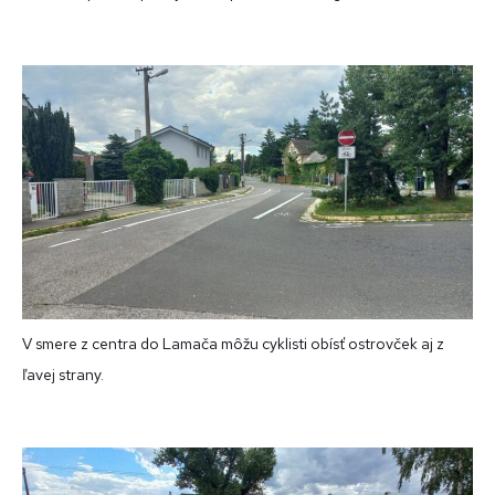
V smere z centra do Lamača môžu cyklisti obísť ostrovček aj z
ľavej strany.