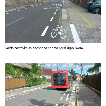
Ďalšia zastávka sa nachádza priamo pred kúpaliskom.