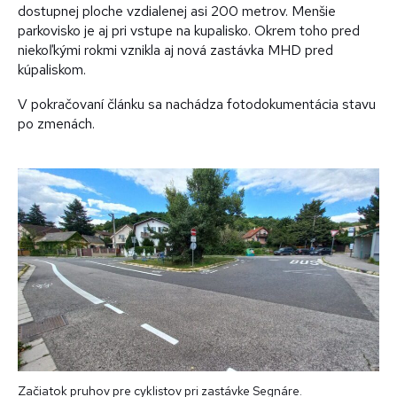
dostupnej ploche vzdialenej asi 200 metrov. Menšie
parkovisko je aj pri vstupe na kupalisko. Okrem toho pred
niekoľkými rokmi vznikla aj nová zastávka MHD pred
kúpaliskom.
V pokračovaní článku sa nachádza fotodokumentácia stavu
po zmenách.
Začiatok pruhov pre cyklistov pri zastávke Segnáre.