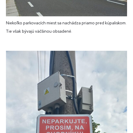
Niekoľko parkovacích miest sa nachádza priamo pred kúpaliskom.
Tie však bývajú väčšinou obsadené.