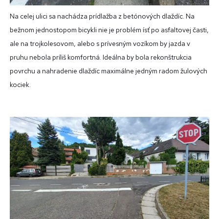
Na celej ulici sa nachádza prídlažba z betónových dlaždíc. Na
bežnom jednostopom bicykli nie je problém ísť po asfaltovej časti,
ale na trojkolesovom, alebo s prívesným vozíkom by jazda v
pruhu nebola príliš komfortná. Ideálna by bola rekonštrukcia
povrchu a nahradenie dlaždíc maximálne jedným radom žulových
kociek.