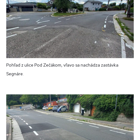
Pohľad z ulice Pod Zečákom, vľavo sa nachádza zastávka
Segnáre.