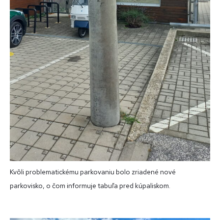
Kvôli problematickému parkovaniu bolo zriadené nové
parkovisko, o čom informuje tabuľa pred kúpaliskom.