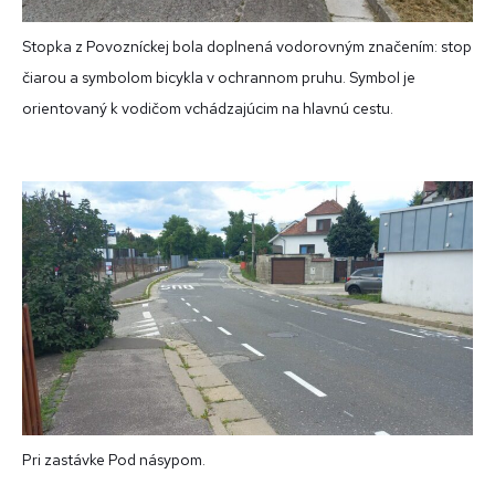
Stopka z Povozníckej bola doplnená vodorovným značením: stop
čiarou a symbolom bicykla v ochrannom pruhu. Symbol je
orientovaný k vodičom vchádzajúcim na hlavnú cestu.
Pri zastávke Pod násypom.