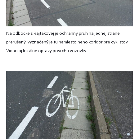
Na odbočke s Rajtákovej je ochranný pruh na jednej strane
prerušený, vyznačený je tu namiesto neho koridor pre cyklistov.
Vidno aj lokálne opravy povrchu vozovky.