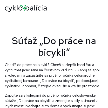
Súťaž „Do práce na
bicykli“
Chodíš do práce na bicykli? Chceš si zlepšiť kondičku a
vychutnať jarné rána na čerstvom vzduchu? Zapoj sa spolu
s kolegami a zúčastnite sa prvého ročníka celonárodnej
cyklistickej kampane „Do práce na bicykli“, podporujúcej
cyklistickú dopravu, čistejšie ovzdušie a krajšie prostredie.
Zapojte sa s kolegami do prvého ročníka celoslovenskej
súťaže „Do práce na bicykli“ a zmerajte si sily s tímami z
iných miest! Nechajte auto doma a vychutnajte si jarné