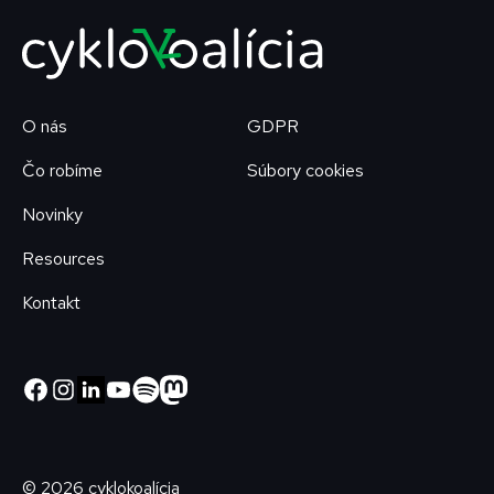
O nás
GDPR
Čo robíme
Súbory cookies
Novinky
Resources
Kontakt
© 2026 cyklokoalícia