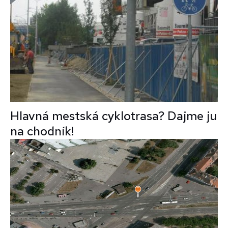
Hlavná mestská cyklotrasa? Dajme ju
na chodník!