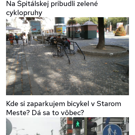
Na Špitálskej pribudli zelené
cyklopruhy
Kde si zaparkujem bicykel v Starom
Meste? Dá sa to vôbec?