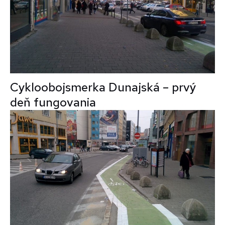
Cykloobojsmerka Dunajská – prvý
deň fungovania