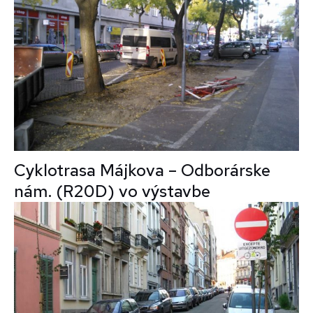
Cyklotrasa Májkova – Odborárske
nám. (R20D) vo výstavbe