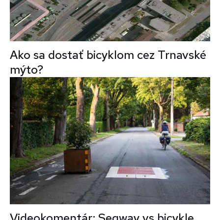
Ako sa dostať bicyklom cez Trnavské
mýto?
Videokomentár: Segway vs bicykle