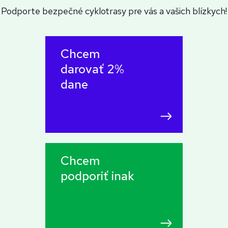
Podporte bezpečné cyklotrasy pre vás a vašich blízkych!
Chcem
darovať 2%
dane
Chcem
podporiť inak