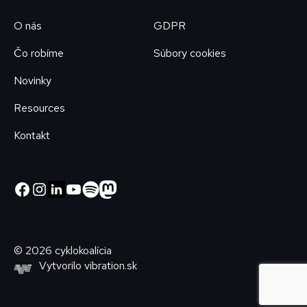
O nás
GDPR
Čo robíme
Súbory cookies
Novinky
Resources
Kontakt
© 2026 cyklokoalícia
Vytvorilo
vibration.sk