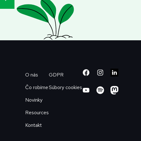
O nás
GDPR
Čo robíme
Súbory cookies
Novinky
Resources
Kontakt