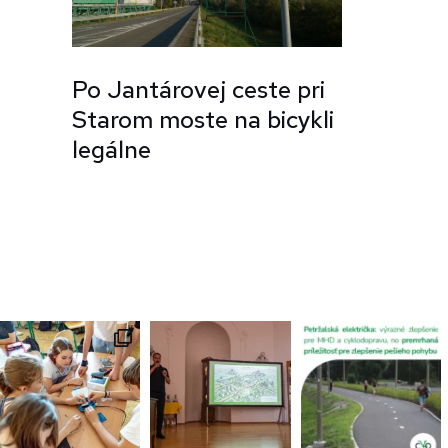
Po Jantárovej ceste pri
Starom moste na bicykli
legálne