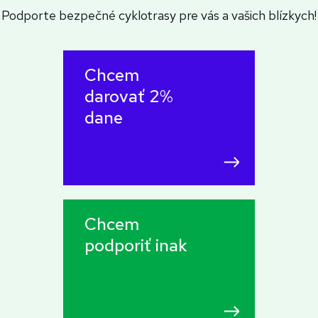
Podporte bezpečné cyklotrasy pre vás a vašich blízkych!
Chcem
darovať 2%
dane
Chcem
podporiť inak