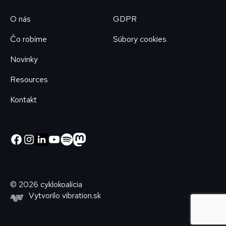
O nás
GDPR
Čo robíme
Súbory cookies
Novinky
Resources
Kontakt
© 2026 cyklokoalícia
Vytvorilo
vibration.sk