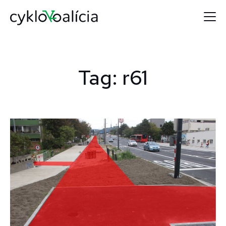
Tag: r61