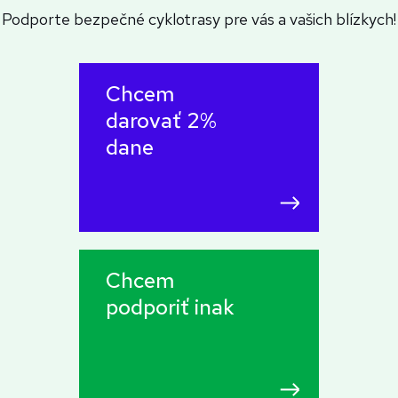
Podporte bezpečné cyklotrasy pre vás a vašich blízkych!
Chcem
darovať 2%
dane
Chcem
podporiť inak