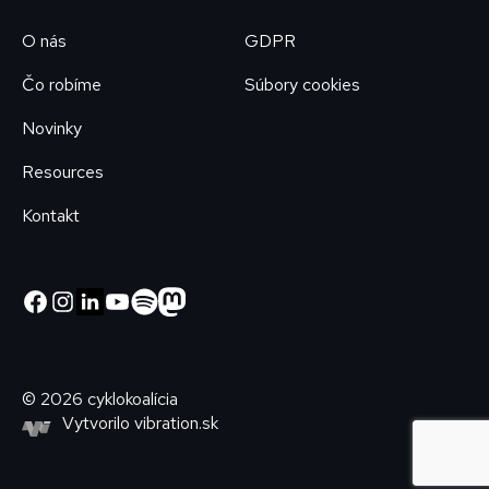
O nás
GDPR
Čo robíme
Súbory cookies
Novinky
Resources
Kontakt
© 2026 cyklokoalícia
Vytvorilo
vibration.sk