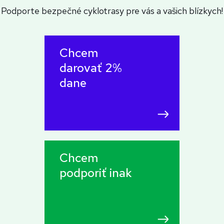
Podporte bezpečné cyklotrasy pre vás a vašich blízkych!
Chcem
darovať 2%
dane
Chcem
podporiť inak