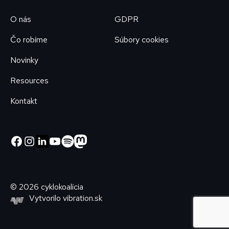
O nás
GDPR
Čo robíme
Súbory cookies
Novinky
Resources
Kontakt
© 2026 cyklokoalícia
Vytvorilo
vibration.sk