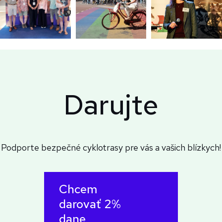
Darujte
Podporte bezpečné cyklotrasy pre vás a vašich blízkych!
Chcem
darovať 2%
dane