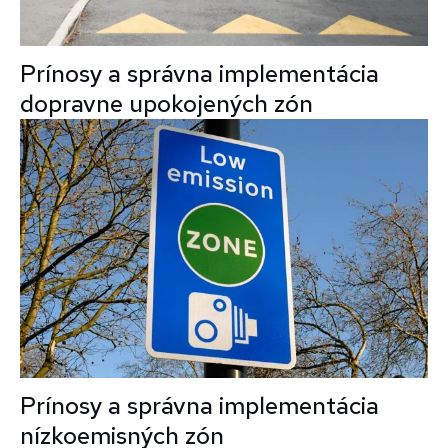
Prínosy a správna implementácia
dopravne upokojených zón
Prínosy a správna implementácia
nízkoemisných zón