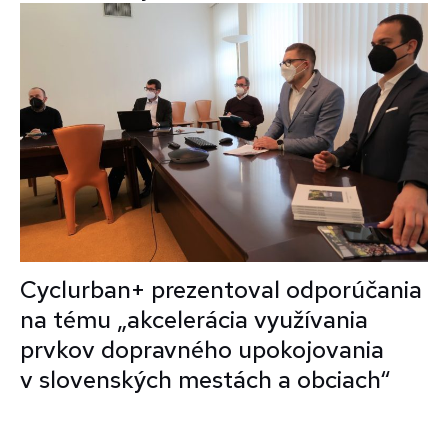
Cyclurban+ prezentoval odporúčania
na tému „akcelerácia využívania
prvkov dopravného upokojovania
v slovenských mestách a obciach“