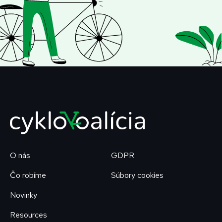
O nás
GDPR
Čo robíme
Súbory cookies
Novinky
Resources