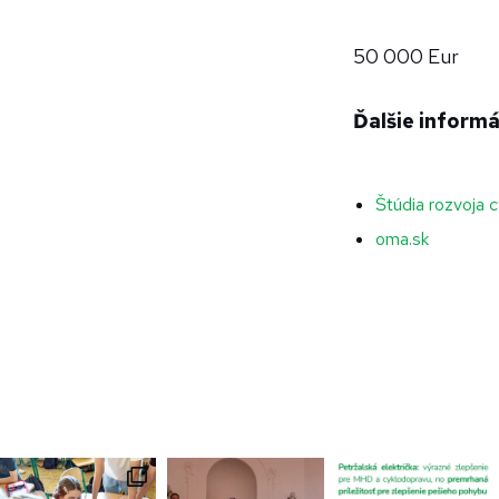
50 000 Eur
Ďalšie informá
Štúdia rozvoja c
oma.sk