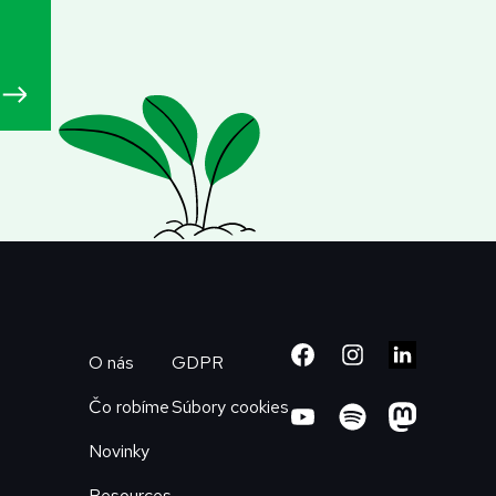
O nás
GDPR
Čo robíme
Súbory cookies
Novinky
Resources